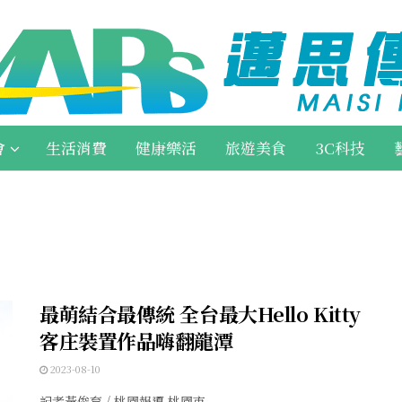
會
生活消費
健康樂活
旅遊美食
3C科技
最萌結合最傳統 全台最大Hello Kitty
客庄裝置作品嗨翻龍潭
2023-08-10
記者黃俊育 / 桃園報導 桃園市 ...