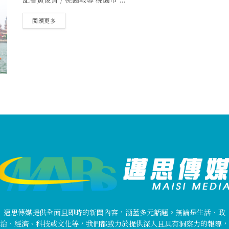
閱讀更多
邁思傳媒提供全面且即時的新聞內容，涵蓋多元話題。無論是生活、政
治、經濟、科技或文化等，我們都致力於提供深入且具有洞察力的報導，