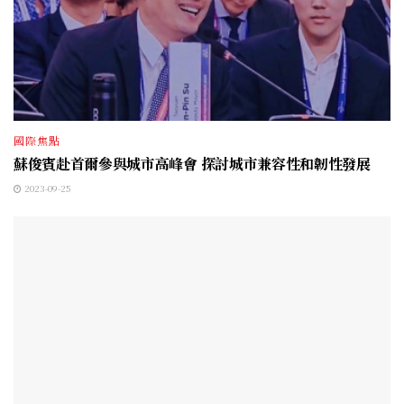
國際焦點
蘇俊賓赴首爾參與城市高峰會 探討城市兼容性和韌性發展
2023-09-25