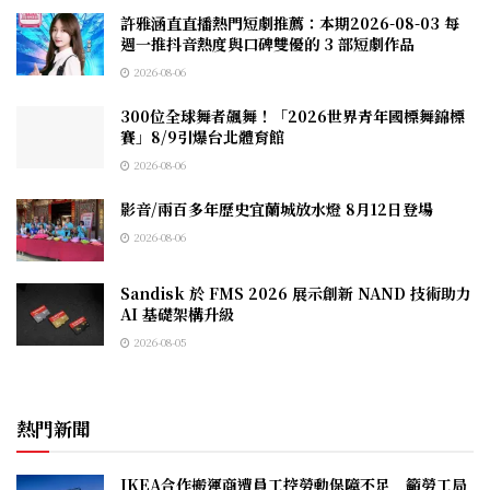
許雅涵直直播熱門短劇推薦：本期2026-08-03 每
週一推抖音熱度與口碑雙優的 3 部短劇作品
2026-08-06
300位全球舞者飆舞！「2026世界青年國標舞錦標
賽」8/9引爆台北體育館
2026-08-06
影音/兩百多年歷史宜蘭城放水燈 8月12日登場
2026-08-06
Sandisk 於 FMS 2026 展示創新 NAND 技術助力
AI 基礎架構升級
2026-08-05
熱門新聞
IKEA合作搬運商遭員工控勞動保障不足 籲勞工局