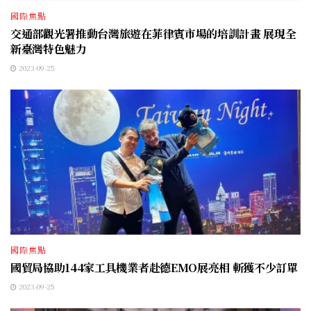
國際焦點
交通部觀光署推動台灣旅遊在菲律賓市場的培訓計畫 展現全
新臺灣特色魅力
2023-09-25
國際焦點
國貿局協助144家工具機業者赴德EMO展亮相 斬獲不少訂單
2023-09-25