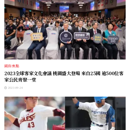
國際焦點
2023全球客家文化會議 桃園盛大登場 來自25國 逾500位客
家公民齊聚一堂
2023-09-24