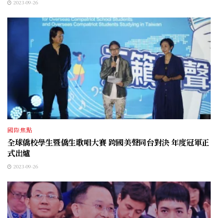
2023-09-26
國際焦點
全球僑校學生暨僑生歌唱大賽 跨國美聲同台對決 年度冠軍正
式出爐
2023-09-26