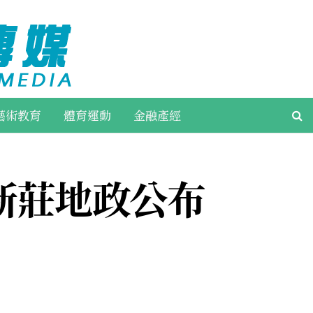
藝術教育
體育運動
金融產經
新莊地政公布