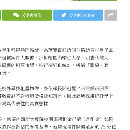
分享到微信
分享到Twitter
為學生租屋熱門區域，為落實資訊透明並協助青年學子掌
錄租賃案件大數據，針對轄區內輔仁大學、明志科技大
校周邊的租屋市場，進行精細化統計，透過「雅房、套
行情。
在校外尋找租屋物件，多依賴民間租屋平台的網路開價，
導致資訊不對稱與價格認知落差。因此該所採用統計學上
市場具代表性的真實態樣。
結果，轄區內四所大專院校園周邊租金行情（月租金）如附
據作為評估的參考基準，若發現物件開價遠高於 75 分位