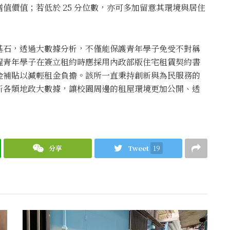
值價值；若低於 25 分位數，亦可多加留意其環境與居住
基石，透過大數據分析，不僅能保護青年學子免受不對稱
醒青年學子在簽立租約時應採用內政部版住宅租賃契約書
金補貼以減輕租金負擔。該所一直秉持創新與為民服務的
新各類地政大數據，讓校園周邊的租屋環境更加公開、透
分享
Tweet
19