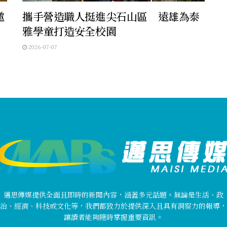
邀
攜手營造職人挺進尖石山區 遠雄為泰
雅學童打造安全校園
2026-07-07
邁思傳媒提供全面且即時的新聞內容，涵蓋多元話題。無論是生活、政
治、經濟、科技或文化等，我們都致力於提供深入且具有洞察力的報導，
讓讀者能夠隨時掌握重要資訊。