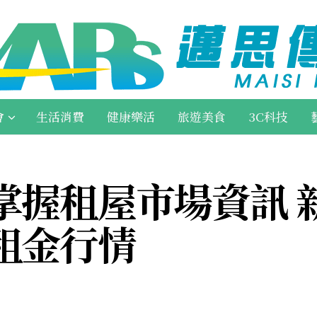
會
生活消費
健康樂活
旅遊美食
3C科技
掌握租屋市場資訊 
租金行情