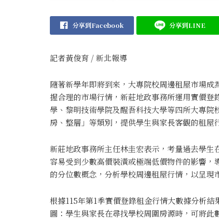
分享到Facebook
分享到LINE
記者黃俊育 / 新北報導
隨著新學年即將到來，大專院校周邊租屋市場成
握合理的市場行情，新莊地政事務所運用實價登
學、黎明技術學院及醒吾科技大學等四所大專院
房、整層」等類別，提供學生與家長客觀的租屋
新莊地政事務所主任林圭宏表示，考量過去學生
容易受到少數高價裝潢或極端低價物件的影響，
的分位數概念，分析學校周邊租屋行情，以呈現
根據115年第1季實價登錄租金行情大數據分析
圖：學生與家長在尋找學校周圍房源時，可將此數