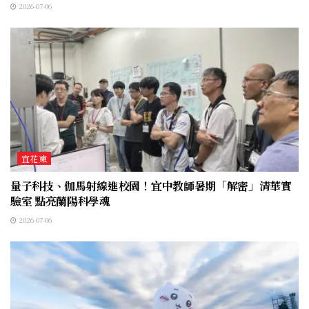
2026-07-06
宜花東
量子科技、伽馬射線進校園！宜中教師暑期「解密」清華實
驗室 點亮蘭陽科學魂
2026-07-06