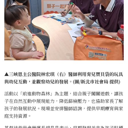
▲三峽恩主公醫院林宏琪（右）醫師利用育兒寶貝袋的玩具
與幼兒互動，並觀察幼兒的發展。(圖/新北市社會局 提供)
活動以「前進動物森林」為主題，結合親子闖關遊戲，讓孩
子在自然互動中展現能力，降低篩檢壓力，也協助家長了解
孩子的發展狀況。現場並安排醫師諮詢，提供早期療育與家
庭支持資源。
基督徒救世會營運長胡晶晶表示，早期發現並非為孩子貼標