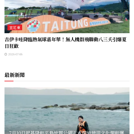
宜花東
吉伊卡哇降臨熱氣球嘉年華！無人機群飛聯動八三夭引爆夏
日狂歡
2026-07-06
最新新聞
7月10日起基隆和平島地質公園正式開放使用文化幣和運