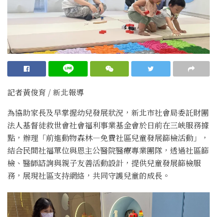
記者黃俊育 / 新北報導
為協助家長及早掌握幼兒發展狀況，新北市社會局委託財團
法人基督徒救世會社會福利事業基金會於日前在三峽服務據
點，辦理「前進動物森林—免費社區兒童發展篩檢活動」，
結合民間社福單位與恩主公醫院醫療專業團隊，透過社區篩
檢、醫師諮詢與親子友善活動設計，提供兒童發展篩檢服
務，展現社區支持網絡，共同守護兒童的成長。