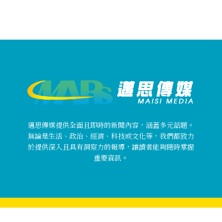
邁思傳媒提供全面且即時的新聞內容，涵蓋多元話題。
無論是生活、政治、經濟、科技或文化等，我們都致力
於提供深入且具有洞察力的報導，讓讀者能夠隨時掌握
重要資訊。
Copyright © 邁思傳媒 MaisiMedia All rights reserved.