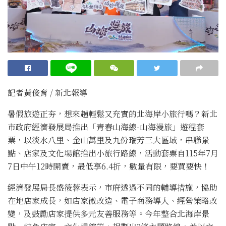
記者黃俊育 / 新北報導
暑假旅遊正夯，想來趟輕鬆又充實的北海岸小旅行嗎？新北
市政府經濟發展局推出「青春山海線-山海漫旅」遊程套
票，以淡水八里、金山萬里及九份瑞芳三大區域，串聯景
點、店家及文化場館推出小旅行路線，活動套票自115年7月
7日中午12時開賣，最低享6.4折，數量有限，要買要快！
經濟發展局長盛筱蓉表示，市府透過不同的輔導措施，協助
在地店家成長，如店家微改造、電子商務導入、經營策略改
變，及鼓勵店家提供多元友善服務等。今年整合北海岸景