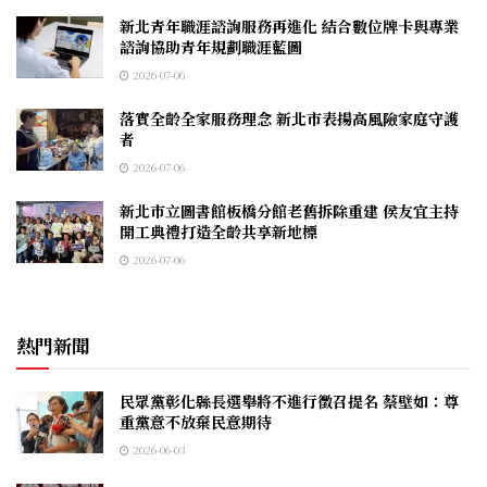
新北青年職涯諮詢服務再進化 結合數位牌卡與專業
諮詢協助青年規劃職涯藍圖
2026-07-06
落實全齡全家服務理念 新北市表揚高風險家庭守護
者
2026-07-06
新北市立圖書館板橋分館老舊拆除重建 侯友宜主持
開工典禮打造全齡共享新地標
2026-07-06
熱門新聞
民眾黨彰化縣長選舉將不進行徵召提名 蔡壁如：尊
重黨意不放棄民意期待
2026-06-03