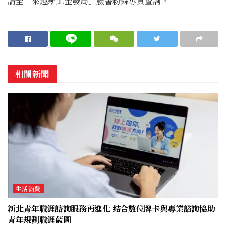
請至「來趣新北金發局」臉書粉絲專頁查詢。
相關新聞
生活消費
新北青年職涯諮詢服務再進化 結合數位牌卡與專業諮詢協助
青年規劃職涯藍圖