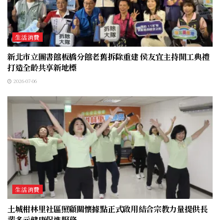
生活消費
新北市立圖書館板橋分館老舊拆除重建 侯友宜主持開工典禮
打造全齡共享新地標
2026-07-06
生活消費
土城柑林里社區照顧關懷據點正式啟用結合宗教力量提供長
輩多元健康促進服務