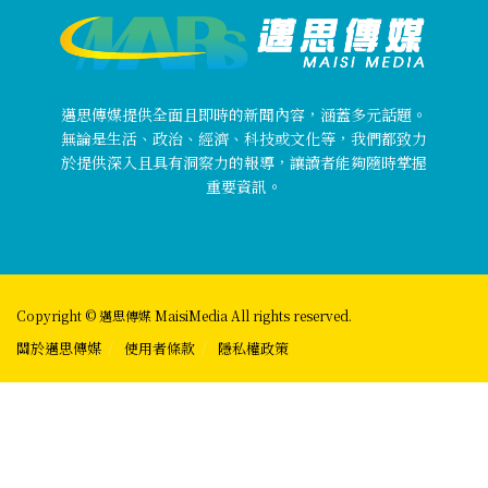
邁思傳媒提供全面且即時的新聞內容，涵蓋多元話題。
無論是生活、政治、經濟、科技或文化等，我們都致力
於提供深入且具有洞察力的報導，讓讀者能夠隨時掌握
重要資訊。
Copyright © 邁思傳媒 MaisiMedia All rights reserved.
關於邁思傳媒
使用者條款
隱私權政策