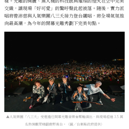
樣。光雕的絢麗、無人機的科技感與璀璨的煙火在空中完美
交織，讓現場「好可愛」的驚呼聲此起彼落。隨後，實力派
唱將曾沛慈與人氣樂團八三夭接力登台飆唱，將全場氣氛推
向最高潮，為今年的開幕光雕秀劃下完美句點。
▲人氣樂團「八三夭」受邀擔任開幕光雕音樂會壓軸演出，與現場超過 3.5 萬
名熱情觀眾嗨翻鹿野高台。（圖／台東縣政府提供）