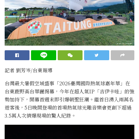
記者 劉芳岑/台東報導
台灣最大暑假空域盛事「2026臺灣國際熱氣球嘉年華」在
台東鹿野高台華麗揭幕，今年在超人氣IP「吉伊卡哇」的強
勢加持下，開幕首週末即引爆朝聖狂潮。繼首日湧入兩萬名
遊客後，5日晚間登場的首場熱氣球光雕音樂會更創下超過
3.5萬人次擠爆現場的驚人紀錄。