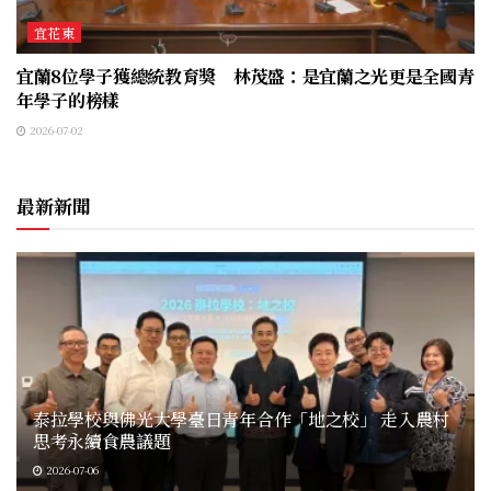
宜花東
宜蘭8位學子獲總統教育獎 林茂盛：是宜蘭之光更是全國青
年學子的榜樣
2026-07-02
最新新聞
泰拉學校與佛光大學臺日青年合作「地之校」 走入農村
思考永續食農議題
2026-07-06