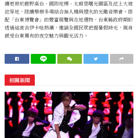
續更將於鹿野高台、國際地標、太麻里曙光園區及池上大坡
池等地，陸續舉辦多場結合無人機與煙火的光雕音樂會。搭
配「台東博覽會」的豐富展覽與在地選物，台東縣政府期盼
透過這波吉伊卡哇熱潮，邀請全國民眾把握暑假時光，親身
感受台東獨有的夜空魅力與觀光活力。
相關新聞