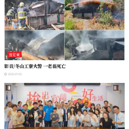
宜花東
影音/冬山工寮火警 一老翁死亡
2026-07-02