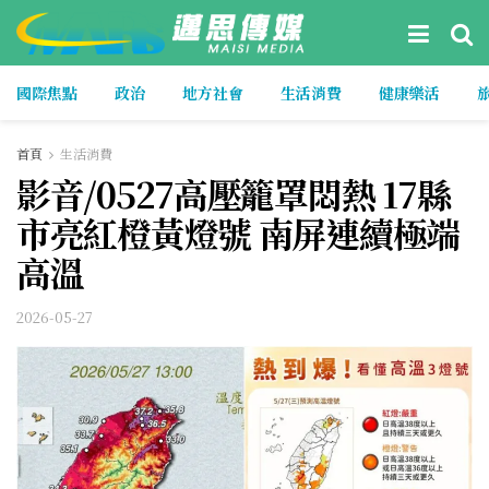
國際焦點
政治
地方社會
生活消費
健康樂活
首頁
生活消費
影音/0527高壓籠罩悶熱 17縣
市亮紅橙黃燈號 南屏連續極端
高溫
2026-05-27