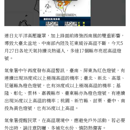
連日太平洋高壓籠罩，加上鋒面前緣強西南風的雙重影響，
導致大臺北盆地、中南部內陸及花東縱谷高溫不斷，今天5
月27日各地天氣持續炎熱逼人，多達17個縣市亮起高溫燈
號。
氣象署中午再度發布高溫警訊，臺南、屏東為紅色燈號，有
連續出現38度或以上極端高溫的機率；臺北、新北、高雄、
花蓮縣為橙色燈號，也有38度或以上極端高溫的機率；基
隆、彰化、雲林、嘉義縣市、臺東縣亦為橙色燈號，有連續
出現36度以上高溫的機率；桃園、新竹縣、苗栗、臺中、南
投為黃色燈號，也有36度以上高溫。
氣象署提醒民眾，在高溫環境中，應避免戶外活動，若必要
外出時，請注意防曬、多補充水份、慎防熱傷害。