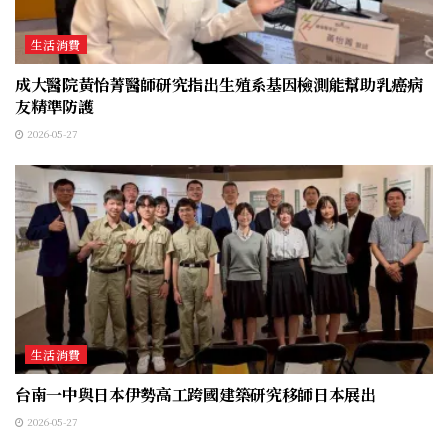
生活消費
成大醫院黃怡菁醫師研究指出生殖系基因檢測能幫助乳癌病
友精準防護
2026-05-27
生活消費
台南一中與日本伊勢高工跨國建築研究移師日本展出
2026-05-27