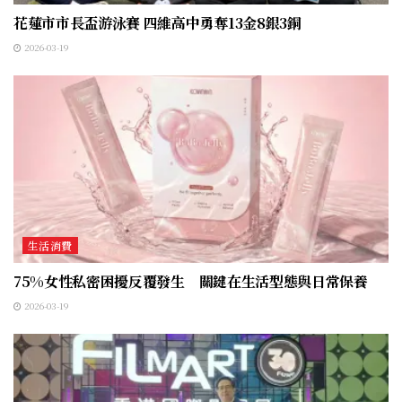
花蓮市市長盃游泳賽 四維高中勇奪13金8銀3銅
2026-03-19
生活消費
75%女性私密困擾反覆發生 關鍵在生活型態與日常保養
2026-03-19