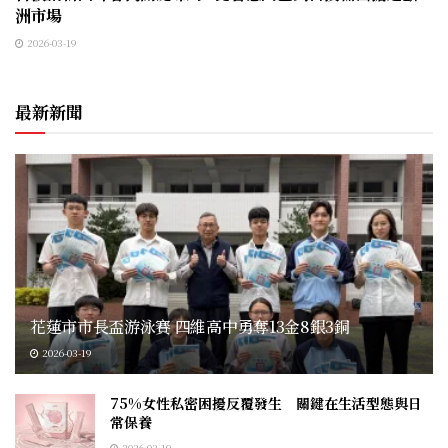
洲市場
2026-03-19
最新新聞
花蓮市市長盃游泳賽 四維高中勇奪13金8銀3銅
2026-03-19
75%女性私密困擾反覆發生 關鍵在生活型態與日
常保養
2026-03-19