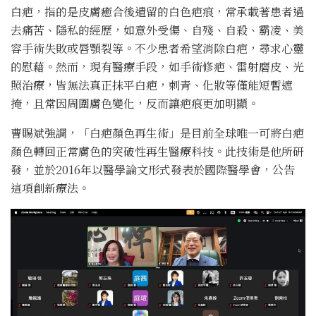
白疤，指的是皮膚癒合後遺留的白色疤痕，常承載著患者過
去痛苦、隱私的經歷，如意外受傷、自殘、自殺、霸凌、美
容手術失敗或唇顎裂等。不少患者希望消除白疤，尋求心靈
的慰藉。然而，現有醫療手段，如手術修疤、雷射磨皮、光
照治療，皆無法真正抹平白疤，刺青、化妝等僅能短暫遮
掩，且常因周圍膚色變化，反而讓疤痕更加明顯。
曹賜斌強調，「白疤顏色再生術」是目前全球唯一可將白疤
顏色轉回正常膚色的突破性再生醫療科技。此技術是他所研
發，並於2016年以醫學論文形式發表於國際醫學會，公告
這項創新療法。