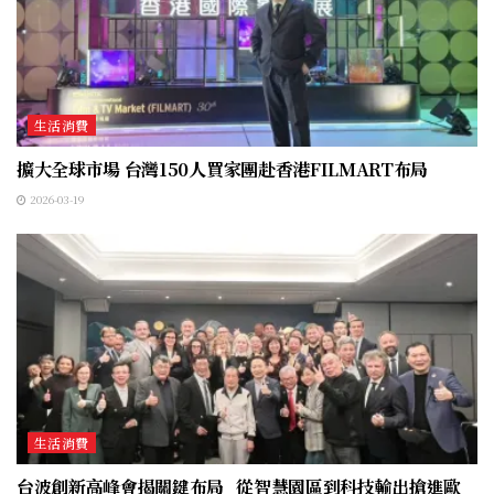
生活消費
擴大全球市場 台灣150人買家團赴香港FILMART布局
2026-03-19
生活消費
台波創新高峰會揭關鍵布局 從智慧園區到科技輸出搶進歐