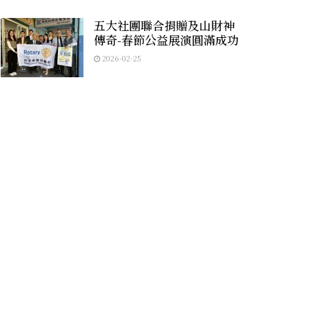
五大社團聯合捐贈及山財神
傳奇-春節公益展演圓滿成功
2026-02-25