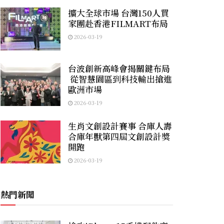
擴大全球市場 台灣150人買
家團赴香港FILMART布局
2026-03-19
台波創新高峰會揭關鍵布局
從智慧園區到科技輸出搶進
歐洲市場
2026-03-19
生肖文創設計賽事 合庫人壽
合庫年獸第四屆文創設計獎
開跑
2026-03-19
熱門新聞