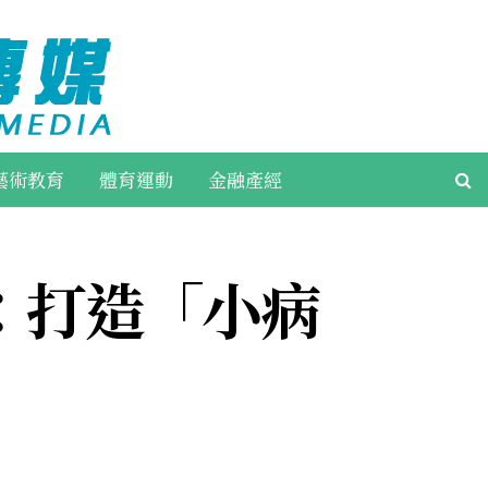
藝術教育
體育運動
金融產經
：打造「小病