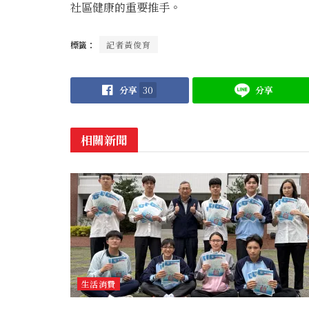
社區健康的重要推手。
標籤：
記者黃俊育
分享
30
分享
相關新聞
生活消費