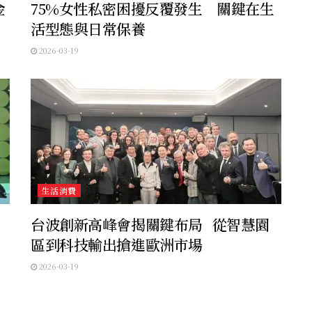
金
75%女性私密困擾反覆發生 關鍵在生
活型態與日常保養
2026-03-19
生活消費
台波創新高峰會揭關鍵布局 從智慧園
區到科技輸出搶進歐洲市場
2026-03-19