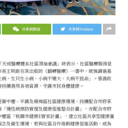
分享到微信
分享到Twitter
「天成醫療體系社區領袖會議」時表示，社區醫療服務是
市長王明鉅在其出版的《翻轉醫療》一書中，就強調過基
生病，生只生小病，小病不變大，大病不致命」。張善政
將持續善用各項資源，守護市民身體健康。
經營中壢、平鎮及楊梅區社區健康環境，持續配合市府承
與「慢性病預防管理及健康促進整合計畫」，亦配合市府
中壢區「桃園市健康E管家計畫」，建立社區共享型健康量
觀念及衛生環境，更與社區合作推動健康促進活動，成為