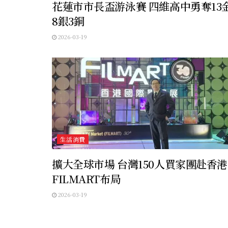
花蓮市市長盃游泳賽 四維高中勇奪13
8銀3銅
2026-03-19
生活消費
擴大全球市場 台灣150人買家團赴香港
FILMART布局
2026-03-19