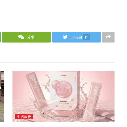
分享
Tweet
19
生活消費