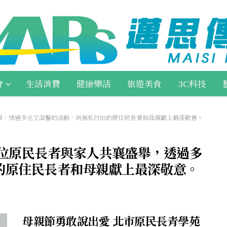
會
生活消費
健康樂活
旅遊美食
3C科技
盛舉，透過多元又溫馨的活動，向無私付出的原住民長者和母親獻上最深敬意。
百位原民長者與家人共襄盛舉，透過多
的原住民長者和母親獻上最深敬意。
母親節勇敢說出愛 北市原民長青學苑