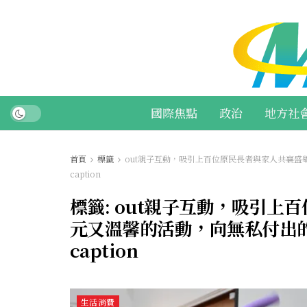
國際焦點
政治
地方社
首頁
標籤
out親子互動，吸引上百位原民長者與家人共襄
caption
標籤:
out親子互動，吸引上
元又溫馨的活動，向無私付出
caption
生活消費