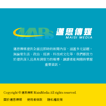
邁思傳媒提供全面且即時的新聞內容，涵蓋多元話題。
無論是生活、政治、經濟、科技或文化等，我們都致力
於提供深入且具有洞察力的報導，讓讀者能夠隨時掌握
重要資訊。
Copyright © 邁思傳媒 MaisiMedia All rights reserved.
關於邁思傳媒
使用者條款
隱私權政策