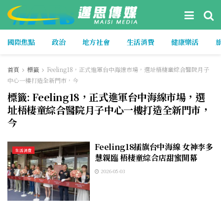
國際焦點
政治
地方社會
生活消費
健康樂活
首頁
標籤
Feeling18，正式進軍台中海線市場，選址梧棲童綜合醫院月子
中心一樓打造全新門市，今
標籤:
Feeling18，正式進軍台中海線市場，選
址梧棲童綜合醫院月子中心一樓打造全新門市，
今
Feeling18插旗台中海線 女神李多
生活消費
慧親臨 梧棲童綜合店甜蜜開幕
2026-05-03