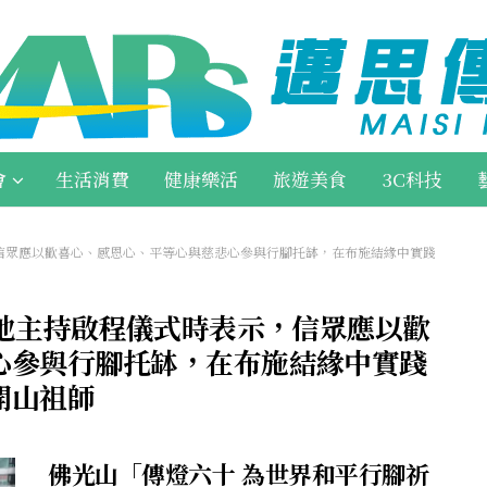
會
生活消費
健康樂活
旅遊美食
3C科技
信眾應以歡喜心、感恩心、平等心與慈悲心參與行腳托缽，在布施結緣中實踐
地主持啟程儀式時表示，信眾應以歡
心參與行腳托缽，在布施結緣中實踐
開山祖師
佛光山「傳燈六十 為世界和平行腳祈