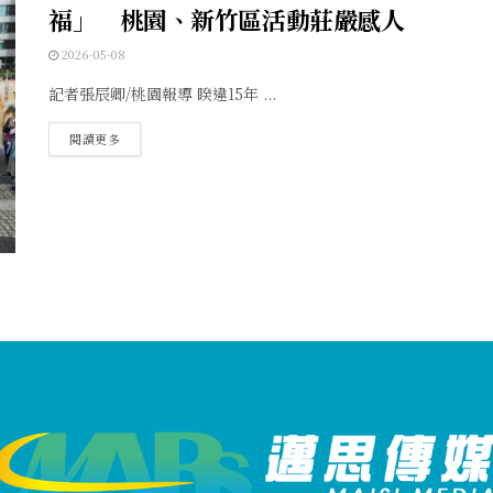
福」 桃園、新竹區活動莊嚴感人
2026-05-08
記者張辰卿/桃園報導 睽違15年 ...
閱讀更多