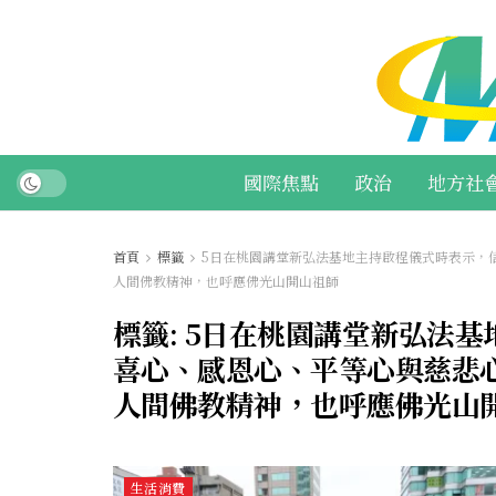
國際焦點
政治
地方社
首頁
標籤
5日在桃園講堂新弘法基地主持啟程儀式時表示，
人間佛教精神，也呼應佛光山開山祖師
標籤:
5日在桃園講堂新弘法基
喜心、感恩心、平等心與慈悲
人間佛教精神，也呼應佛光山
生活消費