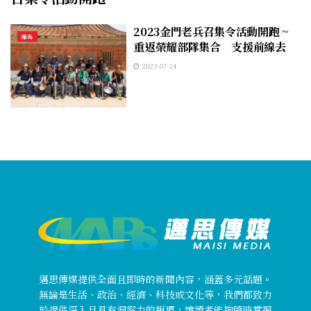
2023金門老兵召集令活動開跑 ~
離島
重返榮耀部隊集合 支援前線去
2023-07-24
邁思傳媒提供全面且即時的新聞內容，涵蓋多元話題。
無論是生活、政治、經濟、科技或文化等，我們都致力
於提供深入且具有洞察力的報導，讓讀者能夠隨時掌握