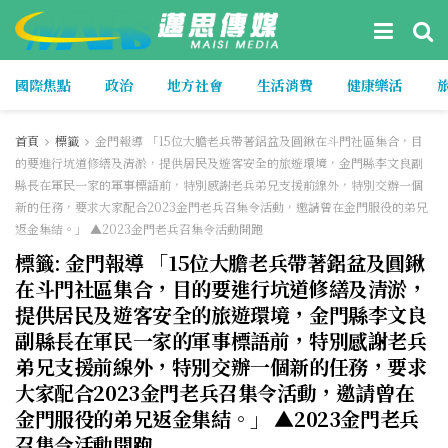
國際焦點
政治
地方社會
生活消費
健康樂活
首頁
標籤
金門報導 「15位大膽老兵帶著鋁盆及圓鍬在斗門社區集合，目
的要進行坑道修繕及清淤，提供居民及遊客安全的旅遊環境，金門縣李文良副
縣長在軍民一家的軍事標語前，特別感謝老兵弟兄支援前線外，特別交辦一個
新的任務，要求大家配合2023金門老兵召集令活動，邀請曾在金門服役的弟兄
返金集結。」 ▲2023金門老兵召集令活動開跑
標籤:
金門報導 「15位大膽老兵帶著鋁盆及圓鍬
在斗門社區集合，目的要進行坑道修繕及清淤，
提供居民及遊客安全的旅遊環境，金門縣李文良
副縣長在軍民一家的軍事標語前，特別感謝老兵
弟兄支援前線外，特別交辦一個新的任務，要求
大家配合2023金門老兵召集令活動，邀請曾在
金門服役的弟兄返金集結。」 ▲2023金門老兵
召集令活動開跑