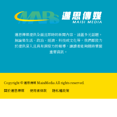
邁思傳媒提供全面且即時的新聞內容，涵蓋多元話題。
無論是生活、政治、經濟、科技或文化等，我們都致力
於提供深入且具有洞察力的報導，讓讀者能夠隨時掌握
重要資訊。
Copyright © 邁思傳媒 MaisiMedia All rights reserved.
關於邁思傳媒
使用者條款
隱私權政策