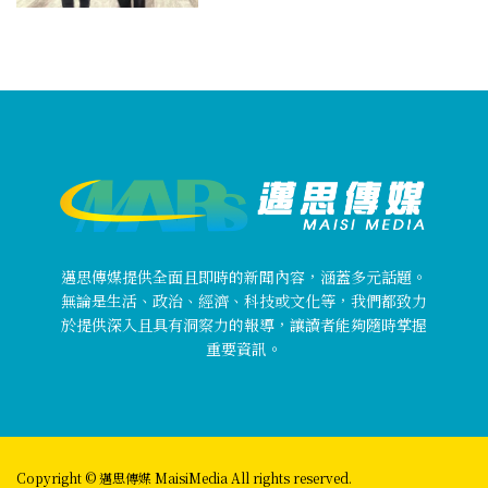
邁思傳媒提供全面且即時的新聞內容，涵蓋多元話題。
無論是生活、政治、經濟、科技或文化等，我們都致力
於提供深入且具有洞察力的報導，讓讀者能夠隨時掌握
重要資訊。
Copyright © 邁思傳媒 MaisiMedia All rights reserved.