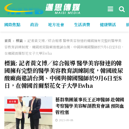
國際焦點
政治
地方社會
生活消費
健康樂活
首頁
標籤
記者黃文博／綜合報導 醫學美容發達的韓國擁有完整的醫學美
容教育訓練制度，韓國玻尿酸廠商邀請台灣、中國與韓國醫師於9月6日至8日，
在韓國首爾梨花女子大學Ewha
標籤:
記者黃文博／綜合報導 醫學美容發達的韓
國擁有完整的醫學美容教育訓練制度，韓國玻尿
酸廠商邀請台灣、中國與韓國醫師於9月6日至8
日，在韓國首爾梨花女子大學Ewha
藝群集團董事長王正坤醫師 赴韓國
未分類
考察醫學美容解剖教育會議 預防血
管栓塞
2023-09-08