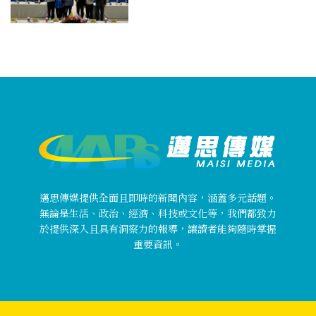
邁思傳媒提供全面且即時的新聞內容，涵蓋多元話題。
無論是生活、政治、經濟、科技或文化等，我們都致力
於提供深入且具有洞察力的報導，讓讀者能夠隨時掌握
重要資訊。