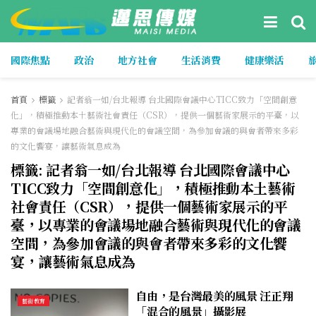
國際焦點
政治
地方社會
生活消費
健康樂活
首頁
標籤
記者翁一如/台北報導 台北國際會議中心TICC致力「空間創意
化」，積極推動本土藝術社會責任（CSR），提供一個藝術家展示的平臺，以
專業的會議場地融合藝術與現代化的會議空間，為參加會議的與會者帶來多彩
的文化饗宴，讓藝術氣息成為
標籤:
記者翁一如/台北報導 台北國際會議中心
TICC致力「空間創意化」，積極推動本土藝術
社會責任（CSR），提供一個藝術家展示的平
臺，以專業的會議場地融合藝術與現代化的會議
空間，為參加會議的與會者帶來多彩的文化饗
宴，讓藝術氣息成為
自由，是台灣最美的風景 汪正翔
藝術教育
「混合的風景」攝影展