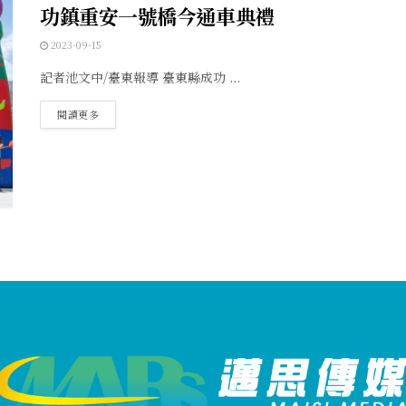
功鎮重安一號橋今通車典禮
2023-09-15
記者池文中/臺東報導 臺東縣成功 ...
閱讀更多