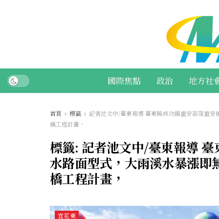
國際焦點
政治
地方社
首頁
標籤
記者池文中/臺東報導 臺東縣成功鎮重安部落重
橋工程計畫，
標籤:
記者池文中/臺東報導 
水路面型式，大雨溪水暴漲即
橋工程計畫，
宜花東