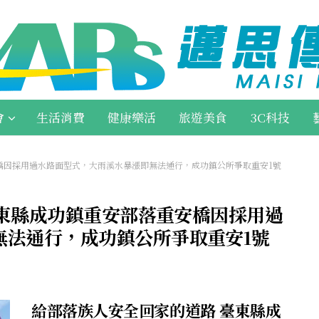
會
生活消費
健康樂活
旅遊美食
3C科技
安橋因採用過水路面型式，大雨溪水暴漲即無法通行，成功鎮公所爭取重安1號
臺東縣成功鎮重安部落重安橋因採用過
無法通行，成功鎮公所爭取重安1號
給部落族人安全回家的道路 臺東縣成