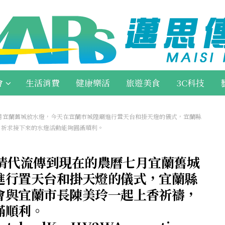
會
生活消費
健康樂活
旅遊美食
3C科技
七月宜蘭舊城放水燈，今天在宜蘭市城隍廟進行置天台和掛天燈的儀式，宜蘭縣
，祈求接下來的水燈活動能夠圓滿順利。
自清代流傳到現在的農曆七月宜蘭舊城
進行置天台和掛天燈的儀式，宜蘭縣
會與宜蘭市長陳美玲一起上香祈禱，
滿順利。