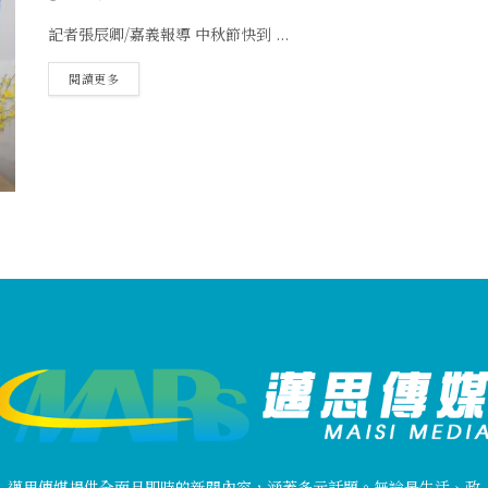
記者張辰卿/嘉義報導 中秋節快到 ...
閱讀更多
邁思傳媒提供全面且即時的新聞內容，涵蓋多元話題。無論是生活、政