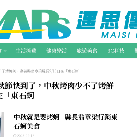
會
生活消費
健康樂活
旅遊美食
3C科技
不了烤鮮蚵，嘉義縣翁章梁縣長9/18日在「東石蚵
中秋節快到了，中秋烤肉少不了烤鮮
在「東石蚵
中秋就是要烤蚵 縣長翁章梁行銷東
石蚵美食
2023-09-18