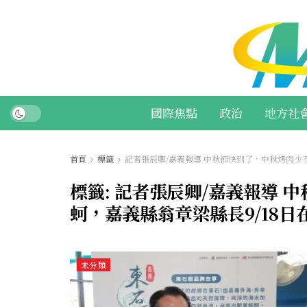
國際焦點
政治
地方社
首頁
標籤
記者張辰卿/嘉義報導 中秋節快到了，中秋烤肉少
標籤:
記者張辰卿/嘉義報導 
蚵，嘉義縣翁章梁縣長9/18日
未分類