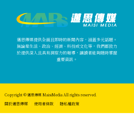
邁思傳媒提供全面且即時的新聞內容，涵蓋多元話題。
無論是生活、政治、經濟、科技或文化等，我們都致力
於提供深入且具有洞察力的報導，讓讀者能夠隨時掌握
重要資訊。
Copyright © 邁思傳媒 MaisiMedia All rights reserved.
關於邁思傳媒
使用者條款
隱私權政策