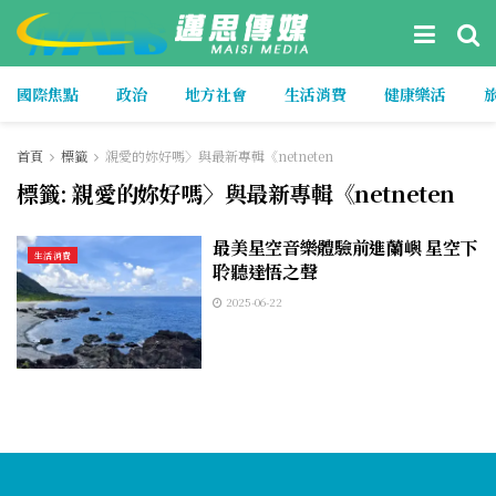
國際焦點
政治
地方社會
生活消費
健康樂活
首頁
標籤
親愛的妳好嗎〉與最新專輯《netneten
標籤:
親愛的妳好嗎〉與最新專輯《netneten
最美星空音樂體驗前進蘭嶼 星空下
生活消費
聆聽達悟之聲
2025-06-22