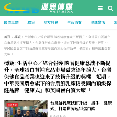
國際焦點
政治
地方社會
生活消費
健康樂活
首頁
標籤
生活中心／綜合報導 隨著健康意識不斷提升，全球蛋白質補充
品市場需求逐年擴大，台灣保健食品產業也迎來了技術升級的契機。近期，中
華民國農會旗下的台農鮮乳廠接受國內頂級保健品牌「健康式」和美國蛋白質
大廠「
標籤:
生活中心／綜合報導 隨著健康意識不斷提
升，全球蛋白質補充品市場需求逐年擴大，台灣
保健食品產業也迎來了技術升級的契機。近期，
中華民國農會旗下的台農鮮乳廠接受國內頂級保
健品牌「健康式」和美國蛋白質大廠「
台農鮮乳廠技術升級 攜手「健康
生活消費
式」打造世界冠軍蛋白飲
2024-11-20