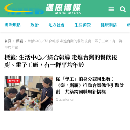
國際焦點
政治
地方社會
生活消費
健康樂活
首頁
標籤
生活中心／綜合報導 走進台灣的餐飲後廚、電子工廠，有一群
平均年齡
標籤:
生活中心／綜合報導 走進台灣的餐飲後
廚、電子工廠，有一群平均年齡
從「學工」的身分認同出發：
地方社會
《樂。斯屬》推動台灣僑生引路計
劃 共築跨國職場新橋樑
2026-05-06