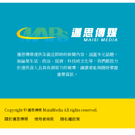
邁思傳媒提供全面且即時的新聞內容，涵蓋多元話題。
無論是生活、政治、經濟、科技或文化等，我們都致力
於提供深入且具有洞察力的報導，讓讀者能夠隨時掌握
重要資訊。
Copyright © 邁思傳媒 MaisiMedia All rights reserved.
關於邁思傳媒
使用者條款
隱私權政策