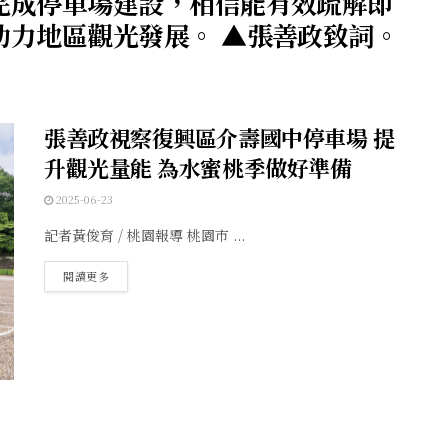
完成停車場建設，相信能有效疏解即
助力地區觀光發展。 ▲張善政致詞。
張善政視察復興區介壽國中停車場 提
升觀光量能 為水蜜桃季做好準備
2025-06-23
記者黃俊育 / 桃園報導 桃園市 ...
閱讀更多