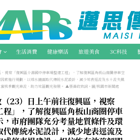
會
生活消費
健康樂活
旅遊美食
3C科技
興區，視察「復興區介壽國中停車場整建工程」，了解復興區角板山商圈停車空
境因素進行規劃，以透水鋪面取代傳統水泥設計，減少地表逕流及水土流失風
蜜桃季觀光車流，助力地區觀光發展。 ▲張善政致詞。圖/桃園市新聞處
政（23）日上午前往復興區，視察
工程」，了解復興區角板山商圈停車
示，市府團隊充分考量地質條件及環
取代傳統水泥設計，減少地表逕流及