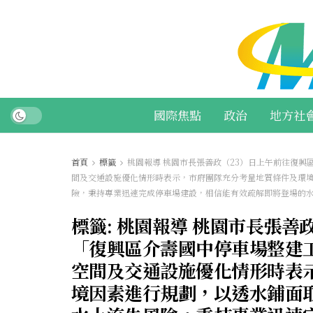
國際焦點
政治
地方社
首頁
標籤
桃園報導 桃園市長張善政（23）日上午前往復
間及交通設施優化情形時表示，市府團隊充分考量地質條件及環
險，秉持專業迅速完成停車場建設，相信能有效疏解即將登場的水
標籤:
桃園報導 桃園市長張善
「復興區介壽國中停車場整建
空間及交通設施優化情形時表
境因素進行規劃，以透水鋪面