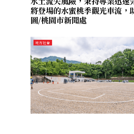
水土流失風險，秉持專業迅速
將登場的水蜜桃季觀光車流，
圖/桃園市新聞處
地方社會