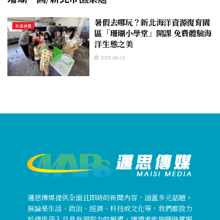
暑假去哪玩？新北海洋資源復育園
生活消費
區「珊瑚小學堂」開課 免費體驗海
洋生態之美
2025-06-24
邁思傳媒提供全面且即時的新聞內容，涵蓋多元話題。
無論是生活、政治、經濟、科技或文化等，我們都致力
於提供深入且具有洞察力的報導，讓讀者能夠隨時掌握