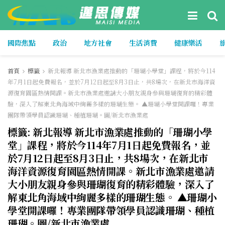
國際焦點
政治
地方社會
生活消費
健康樂活
首頁
標籤
新北報導 新北市漁業處推動的「珊瑚小學堂」課程，將於今114
年7月1日起免費報名，並於7月12日起至8月3日止，共8場次，在新北市海洋資
源復育園區熱情開課。新北市漁業處邀請大小朋友親身參與珊瑚復育的精彩體
驗，深入了解東北角海域中絢麗多樣的珊瑚生態。 ▲珊瑚小學堂開課囉！專業
團隊帶領學員認識珊瑚、種植珊瑚。圖/新北市漁業處
標籤:
新北報導 新北市漁業處推動的「珊瑚小學
堂」課程，將於今114年7月1日起免費報名，並
於7月12日起至8月3日止，共8場次，在新北市
海洋資源復育園區熱情開課。新北市漁業處邀請
大小朋友親身參與珊瑚復育的精彩體驗，深入了
解東北角海域中絢麗多樣的珊瑚生態。 ▲珊瑚小
學堂開課囉！專業團隊帶領學員認識珊瑚、種植
珊瑚。圖/新北市漁業處