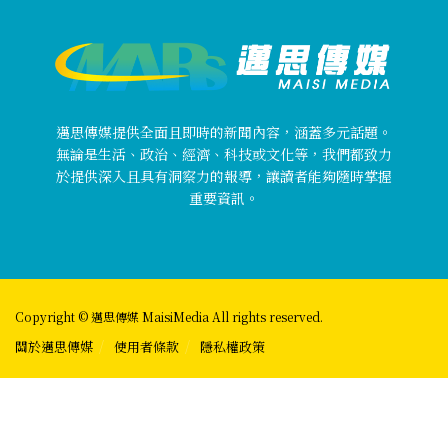
邁思傳媒提供全面且即時的新聞內容，涵蓋多元話題。
無論是生活、政治、經濟、科技或文化等，我們都致力
於提供深入且具有洞察力的報導，讓讀者能夠隨時掌握
重要資訊。
Copyright © 邁思傳媒 MaisiMedia All rights reserved.
關於邁思傳媒
使用者條款
隱私權政策