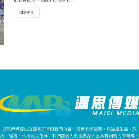
閱讀更多
邁思傳媒提供全面且即時的新聞內容，涵蓋多元話題。無論是生活、政
治、經濟、科技或文化等，我們都致力於提供深入且具有洞察力的報導，