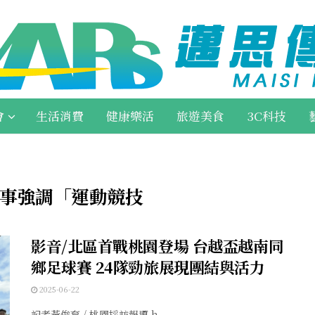
會
生活消費
健康樂活
旅遊美食
3C科技
事強調「運動競技
影音/北區首戰桃園登場 台越盃越南同
鄉足球賽 24隊勁旅展現團結與活力
2025-06-22
記者黃俊育 / 桃園採訪報導 h ...