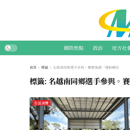
國際焦點
政治
地方社
首頁
標籤
名越南同鄉選手參與。賽事強調「運動競技
標籤:
名越南同鄉選手參與。賽
生活消費